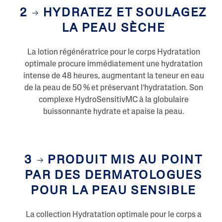
p
a
2
HYDRATEZ ET SOULAGEZ
g
e
LA PEAU SÈCHE
.
La lotion régénératrice pour le corps Hydratation
optimale procure immédiatement une hydratation
intense de 48 heures, augmentant la teneur en eau
de la peau de 50 % et préservant l’hydratation. Son
complexe HydroSensitivMC à la globulaire
buissonnante hydrate et apaise la peau.
3
PRODUIT MIS AU POINT
PAR DES DERMATOLOGUES
POUR LA PEAU SENSIBLE
La collection Hydratation optimale pour le corps a