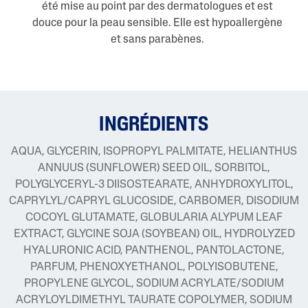
été mise au point par des dermatologues et est
douce pour la peau sensible. Elle est hypoallergène
et sans parabènes.
INGRÉDIENTS
AQUA, GLYCERIN, ISOPROPYL PALMITATE, HELIANTHUS
ANNUUS (SUNFLOWER) SEED OIL, SORBITOL,
POLYGLYCERYL-3 DIISOSTEARATE, ANHYDROXYLITOL,
CAPRYLYL/CAPRYL GLUCOSIDE, CARBOMER, DISODIUM
COCOYL GLUTAMATE, GLOBULARIA ALYPUM LEAF
EXTRACT, GLYCINE SOJA (SOYBEAN) OIL, HYDROLYZED
HYALURONIC ACID, PANTHENOL, PANTOLACTONE,
PARFUM, PHENOXYETHANOL, POLYISOBUTENE,
PROPYLENE GLYCOL, SODIUM ACRYLATE/SODIUM
ACRYLOYLDIMETHYL TAURATE COPOLYMER, SODIUM