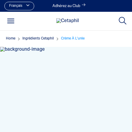
Français
Adhérez au Club
Home
Ingrédients Cetaphil
Crème À L’urée