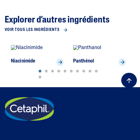
Explorer d’autres ingrédients
VOIR TOUS LES INGRÉDIENTS
Niacinimide
Panthénol
Gl