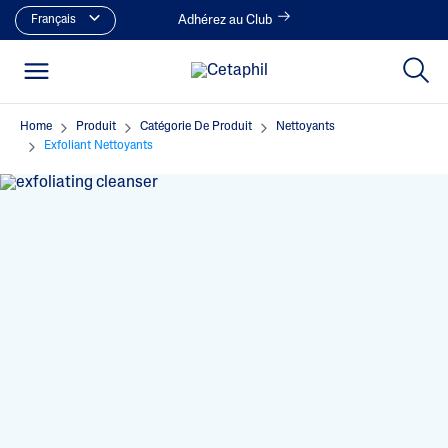
Français
Adhérez au Club
Home
Produit
Catégorie De Produit
Nettoyants
Exfoliant Nettoyants