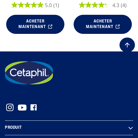
5.0
(1)
4.3
(4)
ALL FILTERS
ACHETER
ACHETER
MAINTENANT
MAINTENANT
Type De Peau
Nettoyants
PRODUIT