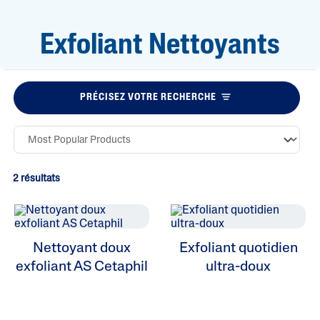
Exfoliant Nettoyants
PRÉCISEZ VOTRE RECHERCHE
2 résultats
Nettoyant doux
Exfoliant quotidien
exfoliant AS Cetaphil
ultra-doux