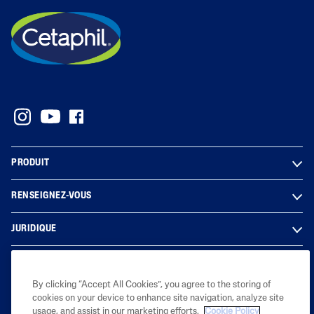
PRODUIT
RENSEIGNEZ-VOUS
JURIDIQUE
By clicking “Accept All Cookies”, you agree to the storing of
2023 Galderma laboratories, L.P. Canada. All rights reserved. All
cookies on your device to enhance site navigation, analyze site
trademarks are the property of their respective owners. This site is
usage, and assist in our marketing efforts.
Cookie Policy