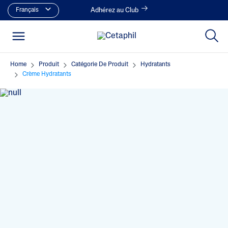
Français
Adhérez au Club
Home
Produit
Catégorie De Produit
Hydratants
Crème Hydratants