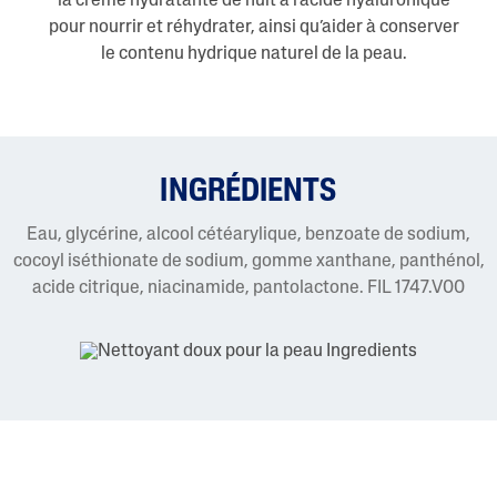
la crème hydratante de nuit à l’acide hyaluronique
pour nourrir et réhydrater, ainsi qu’aider à conserver
le contenu hydrique naturel de la peau.
INGRÉDIENTS
Eau, glycérine, alcool cétéarylique, benzoate de sodium,
cocoyl iséthionate de sodium, gomme xanthane, panthénol,
acide citrique, niacinamide, pantolactone. FIL 1747.V00