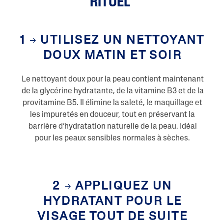
RITUEL
e
p
a
g
1
UTILISEZ UN NETTOYANT
e
.
DOUX MATIN ET SOIR
Le nettoyant doux pour la peau contient maintenant
de la glycérine hydratante, de la vitamine B3 et de la
provitamine B5. Il élimine la saleté, le maquillage et
les impuretés en douceur, tout en préservant la
barrière d’hydratation naturelle de la peau. Idéal
pour les peaux sensibles normales à sèches.
2
APPLIQUEZ UN
HYDRATANT POUR LE
VISAGE TOUT DE SUITE