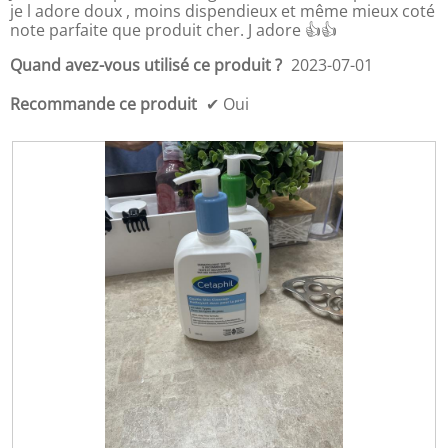
5
-
i
n
je l adore doux , moins dispendieux et même mieux coté
s
p
l
e
note parfaite que produit cher. J adore 👍👍
u
r
i
r
r
i
s
a
Quand avez-vous utilisé ce produit ?
2023-07-01
5
x
é
l
d
s
'
Recommande ce produit
✔
Oui
u
q
o
p
u
u
r
o
v
o
t
e
d
i
r
u
d
t
i
i
u
t
e
r
,
n
e
5
n
d
s
e
'
u
m
u
r
e
n
5
n
e
t
b
o
î
t