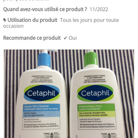
5
x
l
d
'
Quand avez-vous utilisé ce produit ?
11/2022
u
o
p
Utilisation du produit
Tous les jours pour toute
u
#
r
occasion
v
o
e
d
Recommande ce produit
✔
Oui
r
u
t
i
u
t
r
,
e
4
d
s
'
u
u
r
n
5
e
b
o
î
t
e
d
e
d