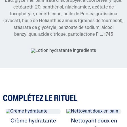
Eau, glycérine, palmitate d’isopropyle, alcool cétéarylique,
cétéareth-20, panthénol, niacinamide, acétate de
tocophéryle, diméthicone, huile de Persea gratissima
(avocat), huile de Helianthus annuus (graines de tournesol),
stéarate de glycéryle, benzoate de sodium, alcool
benzylique, acide citrique, pantolactone FIL. 1745
COMPLÉTEZ LE RITUEL
Crème hydratante
Nettoyant doux en