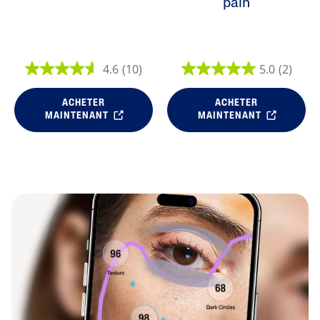
pain
4.6
(10)
5.0
(2)
ACHETER
ACHETER
MAINTENANT
MAINTENANT