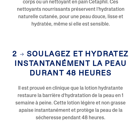
corps ou un nettoyant en pain Cetaphil. Ces
e
.
nettoyants nourrissants préservent l’hydratation
naturelle cutanée, pour une peau douce, lisse et
hydratée, même si elle est sensible.
2
SOULAGEZ ET HYDRATEZ
INSTANTANÉMENT LA PEAU
DURANT 48 HEURES
Il est prouvé en clinique que la lotion hydratante
restaure la barrière d’hydratation de la peau en 1
semaine à peine. Cette lotion légère et non grasse
apaise instantanément et protège la peau de la
sécheresse pendant 48 heures.