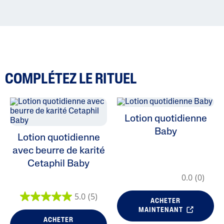
COMPLÉTEZ LE RITUEL
Lotion quotidienne
Baby
Lotion quotidienne
avec beurre de karité
Cetaphil Baby
0.0
(0)
5.0
(5)
ACHETER
MAINTENANT
ACHETER