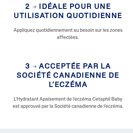
p
2
IDÉALE POUR UNE
a
g
UTILISATION QUOTIDIENNE
e
.
Appliquez quotidiennement au besoin sur les zones
affectées.
3
ACCEPTÉE PAR LA
SOCIÉTÉ CANADIENNE DE
L’ECZÉMA
L'Hydratant Apaisement de l’eczéma Cetaphil Baby
est approuvé par la Société canadienne de l’eczéma.